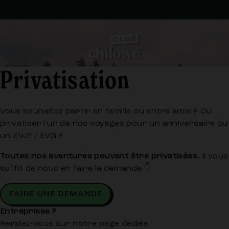
Privatisation
Vous souhaitez partir en famille ou entre amis ? Ou
privatiser l'un de nos voyages pour un anniversaire ou
un EVJF / EVG ?
Toutes nos aventures peuvent être privatisées.
Il vous
suffit de nous en faire la demande 👇
FAIRE UNE DEMANDE
Entreprises ?
Rendez-vous sur notre
page dédiée