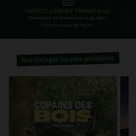
PARTEZ L'ESPRIT TRANQUILLE
Réservez et laissez-vous guider.
On s'occupe de tout !
Nos voyages les plus privatisés