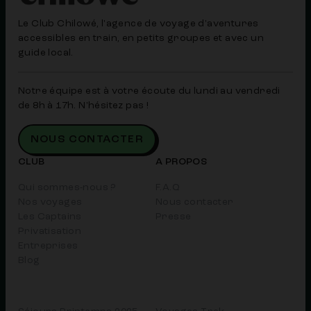
Le Club Chilowé, l'agence de voyage d'aventures
accessibles en train, en petits groupes et avec un
guide local.
Notre équipe est à votre écoute du lundi au vendredi
de 8h à 17h. N'hésitez pas !
NOUS CONTACTER
CLUB
A PROPOS
Qui sommes-nous ?
F.A.Q
Nos voyages
Nous contacter
Les Captains
Presse
Privatisation
Entreprises
Blog