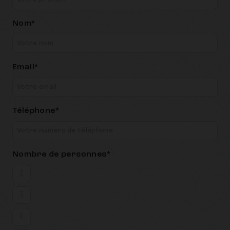
Nom*
Email*
Téléphone*
Nombre de personnes*
2
3
4