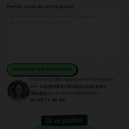
Parlez-nous de votre projet
ENVOYER MA DEMANDE
Vous avez des questions ? N'hésitez
pas à
prendre rendez-vous avec
l'équipe
ou à nous téléphoner :
01 89 71 82 63
Ils en parlent