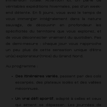
immersion totale. Attention ici, on parle de
véritables expéditions hivernales, pas d’un week-
end détente. En 5 jours, vous avez le temps de
vous immerger intégralement dans la nature
sauvage, de découvrir en profondeur les
spécificités du territoire que vous explorez, et
de vous déconnecter vraiment du quotidien. Pas
de demi-mesure : chaque jour vous rapproche
un peu plus de cette sensation unique d’être
un(e) explorateur(trice) du Grand Nord.
Au programme :
Des itinéraires variés
, passant par des cols
escarpés, des plateaux isolés et des vallées
méconnues.
Un vrai défi sportif
, adapté à celles et ceux
qui aiment se dépasser. Les journées de