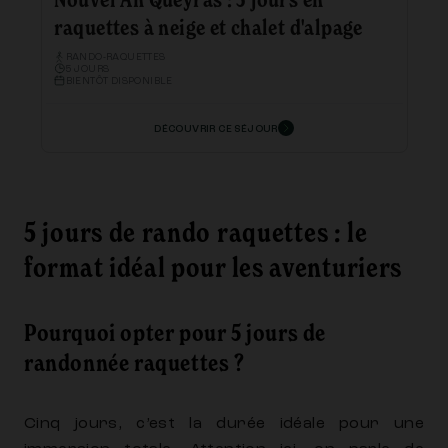
Nouvel An Queyras : 5 jours en
raquettes à neige et chalet d'alpage
RANDO-RAQUETTES
5 JOURS
BIENTÔT DISPONIBLE
DÉCOUVRIR CE SÉJOUR
5 jours de rando raquettes : le
format idéal pour les aventuriers
Pourquoi opter pour 5 jours de
randonnée raquettes ?
Cinq jours, c’est la durée idéale pour une