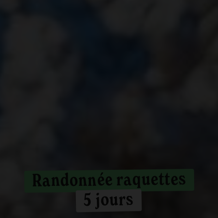
Randonnée raquettes
5 jours