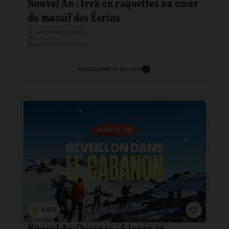
Nouvel An : trek en raquettes au cœur
du massif des Écrins
RANDO-RAQUETTES
5 JOURS
BIENTÔT DISPONIBLE
DÉCOUVRIR CE SÉJOUR
4.8/5