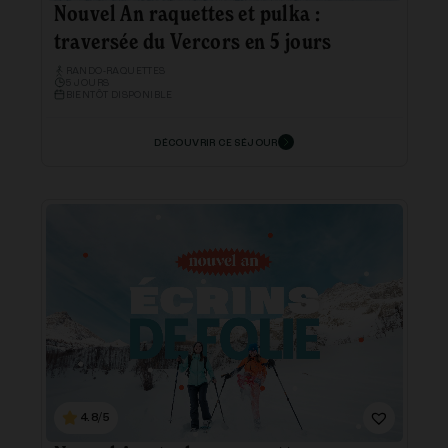
Nouvel An raquettes et pulka :
traversée du Vercors en 5 jours
RANDO-RAQUETTES
5 JOURS
BIENTÔT DISPONIBLE
DÉCOUVRIR CE SÉJOUR
4.8/5