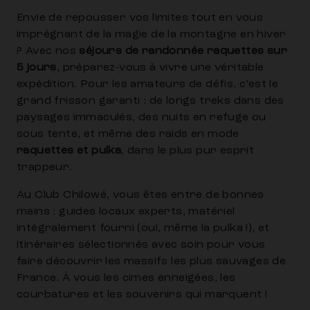
Envie de repousser vos limites tout en vous
imprégnant de la magie de la montagne en hiver
? Avec nos
séjours de randonnée raquettes sur
5 jours
, préparez-vous à vivre une véritable
expédition. Pour les amateurs de défis, c’est le
grand frisson garanti : de longs treks dans des
paysages immaculés, des nuits en refuge ou
sous tente, et même des raids en mode
raquettes et pulka
, dans le plus pur esprit
trappeur.
Au Club Chilowé, vous êtes entre de bonnes
mains : guides locaux experts, matériel
intégralement fourni (oui, même la pulka !), et
itinéraires sélectionnés avec soin pour vous
faire découvrir les massifs les plus sauvages de
France. À vous les cimes enneigées, les
courbatures et les souvenirs qui marquent !