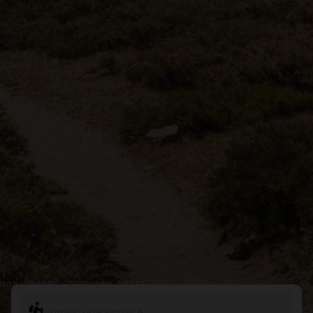
NOS VOYAGES
>
RÉGIONS
>
CORSE
Choisir une activité