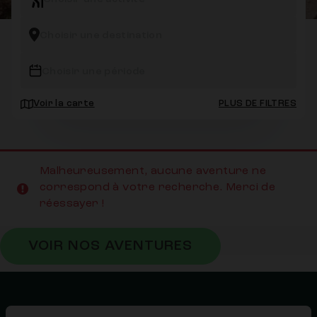
Choisir une destination
Choisir une période
Voir la carte
PLUS DE FILTRES
Malheureusement, aucune aventure ne
correspond à votre recherche. Merci de
réessayer !
VOIR NOS AVENTURES