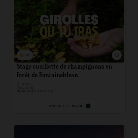
5/5
Stage cueillette de champignons en
forêt de Fontainebleau
RANDO
3 JOURS
BIENTÔT DISPONIBLE
DÉCOUVRIR CE SÉJOUR