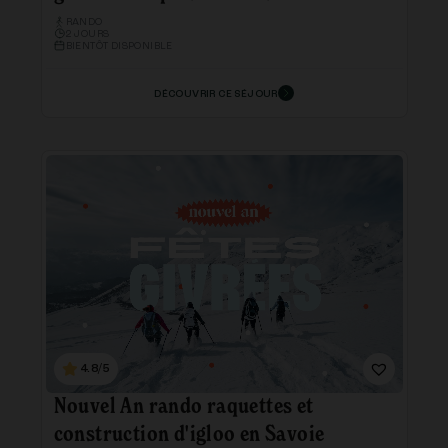
RANDO
2 JOURS
BIENTÔT DISPONIBLE
DÉCOUVRIR CE SÉJOUR
4.8/5
Nouvel An rando raquettes et
construction d'igloo en Savoie