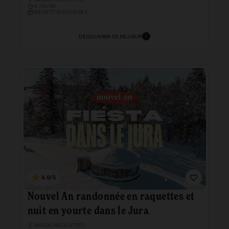
RANDO-RAQUETTES
4 JOURS
BIENTÔT DISPONIBLE
DÉCOUVRIR CE SÉJOUR
4.9/5
Nouvel An randonnée en raquettes et
nuit en yourte dans le Jura
RANDO-RAQUETTES