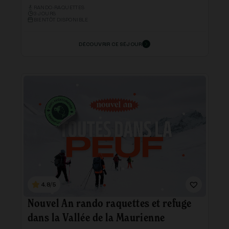
RANDO-RAQUETTES
3 JOURS
BIENTÔT DISPONIBLE
DÉCOUVRIR CE SÉJOUR
4.8/5
Nouvel An rando raquettes et refuge
dans la Vallée de la Maurienne