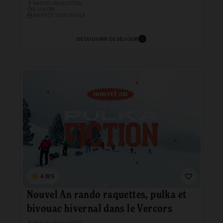
RANDO-RAQUETTES
2 JOURS
BIENTÔT DISPONIBLE
DÉCOUVRIR CE SÉJOUR
4.8/5
Nouvel An rando raquettes, pulka et
bivouac hivernal dans le Vercors