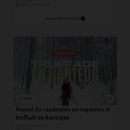
3 JOURS
BIENTÔT DISPONIBLE
DÉCOUVRIR CE SÉJOUR
4.6/5
Nouvel An randonnée en raquettes et
truffade en Auvergne
RANDO-RAQUETTES
3 JOURS