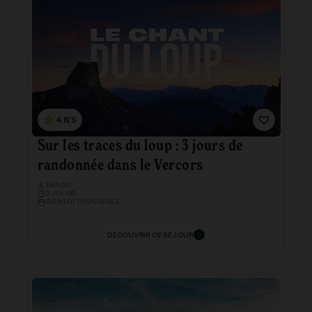
4.8/5
Sur les traces du loup : 3 jours de
randonnée dans le Vercors
RANDO
3 JOURS
BIENTÔT DISPONIBLE
DÉCOUVRIR CE SÉJOUR