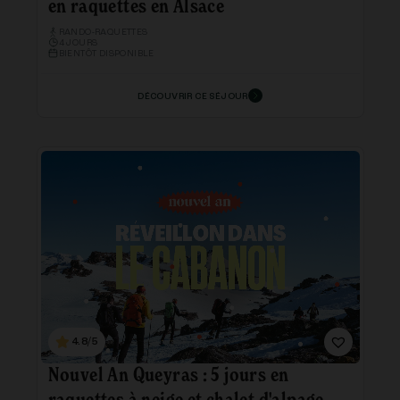
en raquettes en Alsace
RANDO-RAQUETTES
4 JOURS
BIENTÔT DISPONIBLE
DÉCOUVRIR CE SÉJOUR
4.8/5
Nouvel An Queyras : 5 jours en