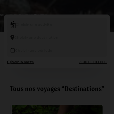
NOS VOYAGES
>
DESTINATIONS
Choisir une activité
Choisir une destination
Choisir une période
Voir la carte
PLUS DE FILTRES
Tous nos voyages “Destinations”