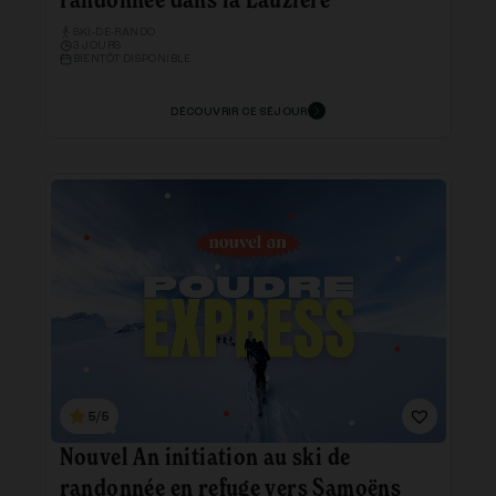
randonnée dans la Lauzière
SKI-DE-RANDO
3 JOURS
BIENTÔT DISPONIBLE
DÉCOUVRIR CE SÉJOUR
5/5
Nouvel An initiation au ski de
randonnée en refuge vers Samoëns