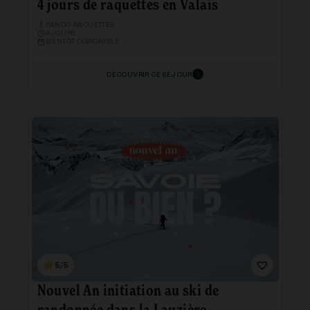
4 jours de raquettes en Valais
RANDO-RAQUETTES
4 JOURS
BIENTÔT DISPONIBLE
DÉCOUVRIR CE SÉJOUR
5/5
Nouvel An initiation au ski de