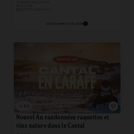
RANDO-RAQUETTES
3 JOURS
BIENTÔT DISPONIBLE
DÉCOUVRIR CE SÉJOUR
5/5
Nouvel An randonnées raquettes et
vins nature dans le Cantal