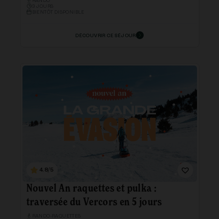
RANDO
3 JOURS
BIENTÔT DISPONIBLE
DÉCOUVRIR CE SÉJOUR
4.8/5
Nouvel An raquettes et pulka :
traversée du Vercors en 5 jours
RANDO-RAQUETTES