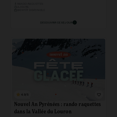
RANDO-RAQUETTES
4 JOURS
BIENTÔT DISPONIBLE
DÉCOUVRIR CE SÉJOUR
4.9/5
Nouvel An Pyrénées : rando raquettes
dans la Vallée du Louron