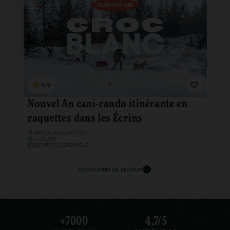
5/5
Nouvel An cani-rando itinérante en
raquettes dans les Écrins
RANDO-RAQUETTES
4 JOURS
BIENTÔT DISPONIBLE
DÉCOUVRIR CE SÉJOUR
+7000
4,7/5