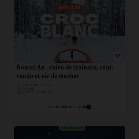
Nouvel An : chien de traîneau, cani-
rando et vie de musher
RANDO-RAQUETTES
4 JOURS
BIENTÔT DISPONIBLE
DÉCOUVRIR CE SÉJOUR
NOUVEAUTÉS