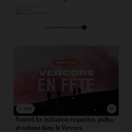
SKI-DE-RANDO
3 JOURS
BIENTÔT DISPONIBLE
DÉCOUVRIR CE SÉJOUR
4.8/5
Nouvel An initiation raquettes, pulka
et cabane dans le Vercors