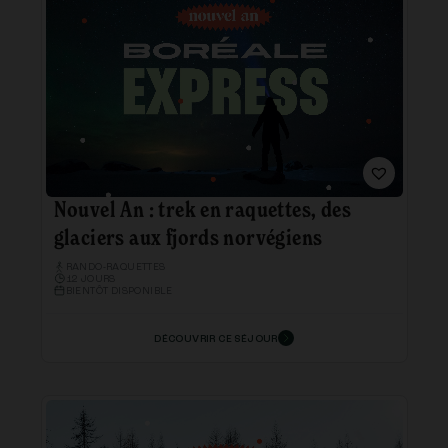
Nouvel An : trek en raquettes, des
glaciers aux fjords norvégiens
RANDO-RAQUETTES
12 JOURS
BIENTÔT DISPONIBLE
DÉCOUVRIR CE SÉJOUR