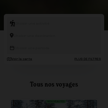
Choisir une activité
Choisir une destination
Choisir une période
Voir la carte
PLUS DE FILTRES
Tous nos voyages
NOUVEAUTÉS