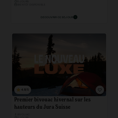
5 JOURS
BIENTÔT DISPONIBLE
DÉCOUVRIR CE SÉJOUR
4.8/5
Premier bivouac hivernal sur les
hauteurs du Jura Suisse
BIVOUAC
2 JOURS